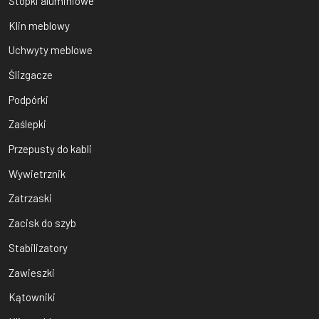
Stopki aluminiowe
Klin meblowy
Uchwyty meblowe
Ślizgacze
Podpórki
Zaślepki
Przepusty do kabli
Wywietrznik
Zatrzaski
Zacisk do szyb
Stabilizatory
Zawieszki
Kątowniki