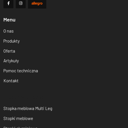
Menu
O nas
Produkty
Oferta
Artykuły
Pomoc techniczna
Kontakt
Produkty Bi-plast
Stopka meblowa Multi Leg
Stopki meblowe