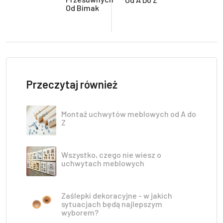
Od Bimak
Przeczytaj również
Montaż uchwytów meblowych od A do
Z
Wszystko, czego nie wiesz o
uchwytach meblowych
Zaślepki dekoracyjne - w jakich
sytuacjach będą najlepszym
wyborem?