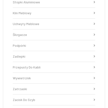
Stopki Aluminiowe
Klin Meblowy
Uchwyty Meblowe
Ślizgacze
Podpórki
Zaślepki
Przepusty Do Kabli
Wywietrznik
Zatrzaski
Zacisk Do Szyb