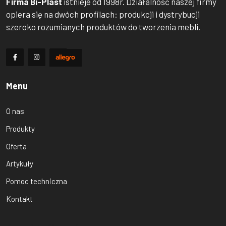
Firma Bi-Plast
istnieje od 1998r. Działalność naszej firmy
opiera się na dwóch profilach: produkcji i dystrybucji
szeroko rozumianych produktów do tworzenia mebli.
Menu
O nas
Produkty
Oferta
Artykuły
Pomoc techniczna
Kontakt