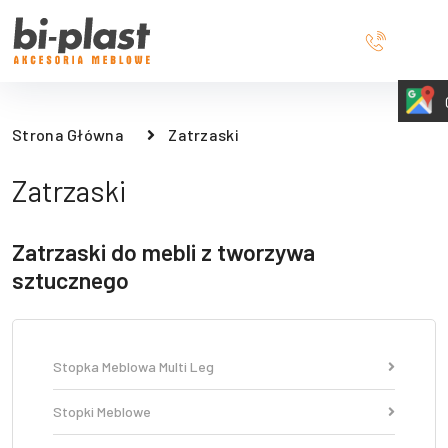
Strona Główna
Zatrzaski
Zatrzaski
Zatrzaski do mebli z tworzywa
sztucznego
Stopka Meblowa Multi Leg
Stopki Meblowe