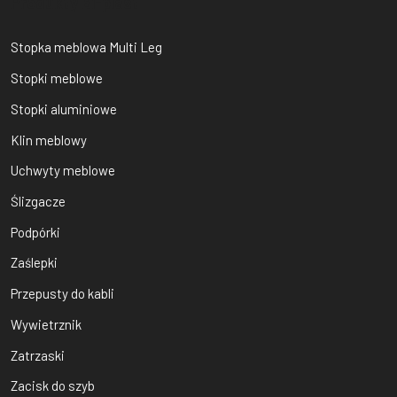
Produkty Bi-plast
Stopka meblowa Multi Leg
Stopki meblowe
Stopki aluminiowe
Klin meblowy
Uchwyty meblowe
Ślizgacze
Podpórki
Zaślepki
Przepusty do kabli
Wywietrznik
Zatrzaski
Zacisk do szyb