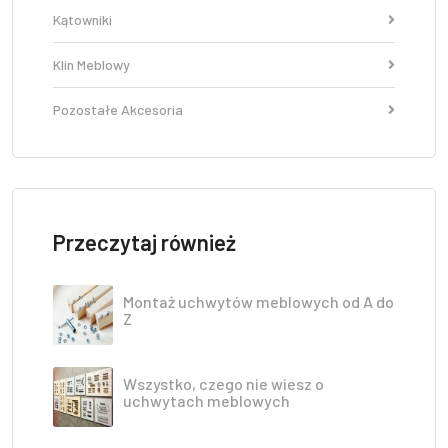
Kątowniki
Klin Meblowy
Pozostałe Akcesoria
Przeczytaj również
Montaż uchwytów meblowych od A do
Z
Wszystko, czego nie wiesz o
uchwytach meblowych