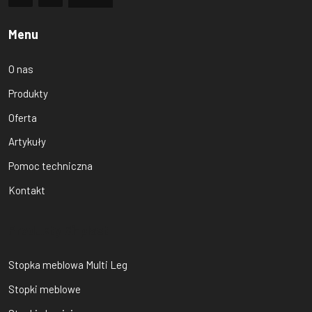
Menu
O nas
Produkty
Oferta
Artykuły
Pomoc techniczna
Kontakt
Produkty Bi-plast
Stopka meblowa Multi Leg
Stopki meblowe