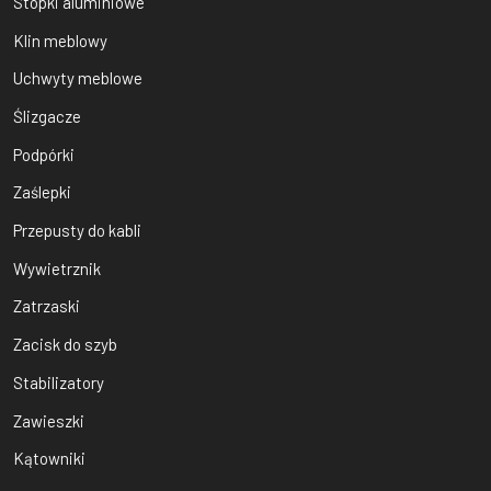
Stopki aluminiowe
Klin meblowy
Uchwyty meblowe
Ślizgacze
Podpórki
Zaślepki
Przepusty do kabli
Wywietrznik
Zatrzaski
Zacisk do szyb
Stabilizatory
Zawieszki
Kątowniki