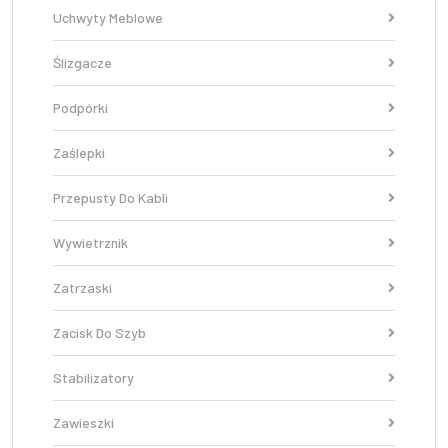
Uchwyty Meblowe
Ślizgacze
Podpórki
Zaślepki
Przepusty Do Kabli
Wywietrznik
Zatrzaski
Zacisk Do Szyb
Stabilizatory
Zawieszki