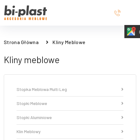
Strona Główna
Kliny Meblowe
Kliny meblowe
Stopka Meblowa Multi Leg
Stopki Meblowe
Stopki Aluminiowe
Klin Meblowy