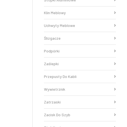
Klin Meblowy
Uchwyty Meblowe
Ślizgacze
Podpórki
Zaślepki
Przepusty Do Kabli
Wywietrznik
Zatrzaski
Zacisk Do Szyb