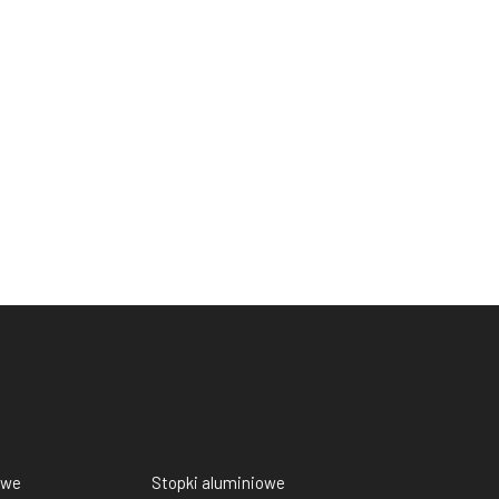
owe
Stopki aluminiowe