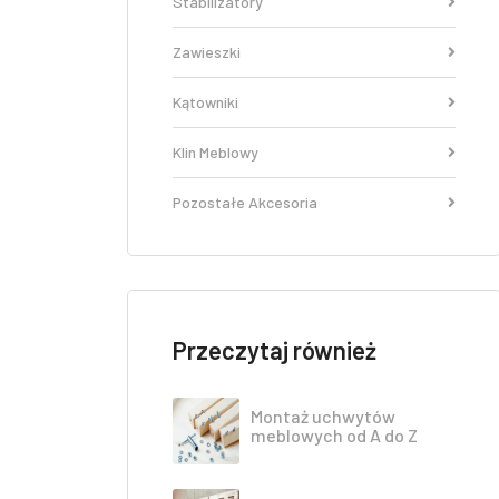
Stabilizatory
Zawieszki
Kątowniki
Klin Meblowy
Pozostałe Akcesoria
Przeczytaj również
Montaż uchwytów
meblowych od A do Z