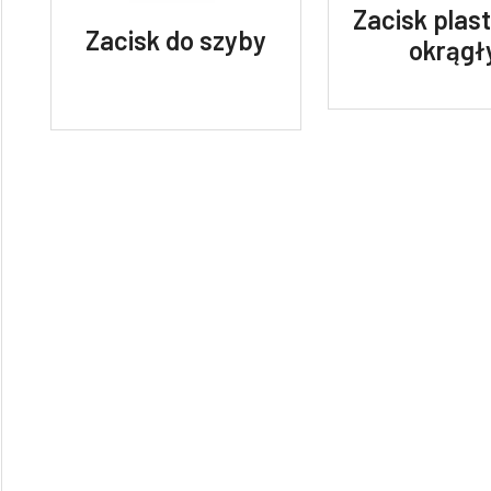
Zacisk plas
Zacisk do szyby
okrągł