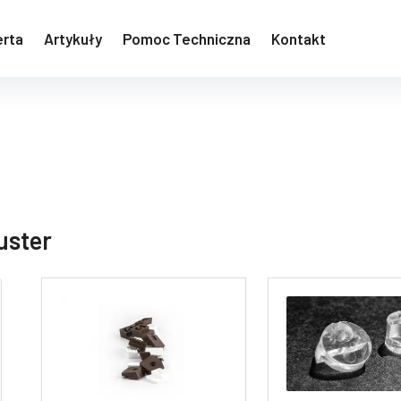
erta
Artykuły
Pomoc Techniczna
Kontakt
Forma
uster