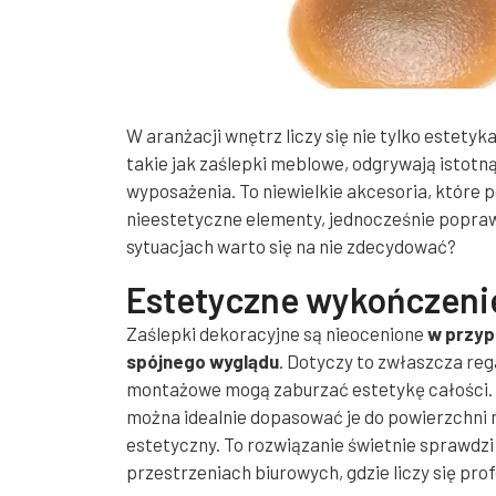
W aranżacji wnętrz liczy się nie tylko estetyk
takie jak zaślepki meblowe, odgrywają istotn
wyposażenia. To niewielkie akcesoria, które 
nieestetyczne elementy, jednocześnie poprawi
sytuacjach warto się na nie zdecydować?
Estetyczne wykończeni
Zaślepki dekoracyjne są nieocenione
w przyp
spójnego wyglądu
. Dotyczy to zwłaszcza reg
montażowe mogą zaburzać estetykę całości. 
można idealnie dopasować je do powierzchni me
estetyczny. To rozwiązanie świetnie sprawdzi
przestrzeniach biurowych, gdzie liczy się pr