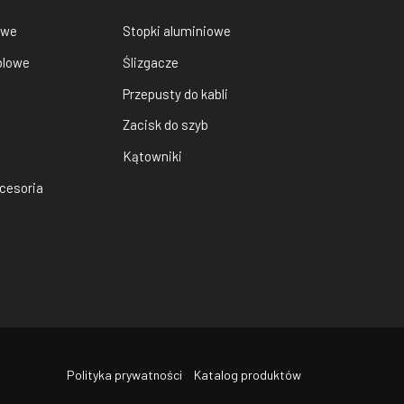
owe
Stopki aluminiowe
blowe
Ślizgacze
Przepusty do kabli
Zacisk do szyb
Kątowniki
cesoria
Polityka prywatności
Katalog produktów