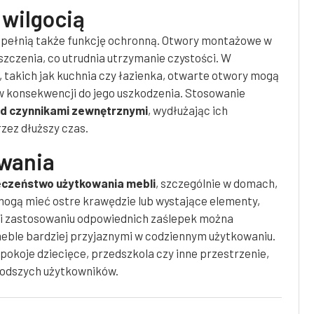
 wilgocią
pełnią także funkcję ochronną. Otwory montażowe w
zczenia, co utrudnia utrzymanie czystości. W
 takich jak kuchnia czy łazienka, otwarte otwory mogą
w konsekwencji do jego uszkodzenia. Stosowanie
d czynnikami zewnętrznymi
, wydłużając ich
zez dłuższy czas.
wania
eczeństwo użytkowania mebli
, szczególnie w domach,
ogą mieć ostre krawędzie lub wystające elementy,
ki zastosowaniu odpowiednich zaślepek można
eble bardziej przyjaznymi w codziennym użytkowaniu.
 pokoje dziecięce, przedszkola czy inne przestrzenie,
łodszych użytkowników.