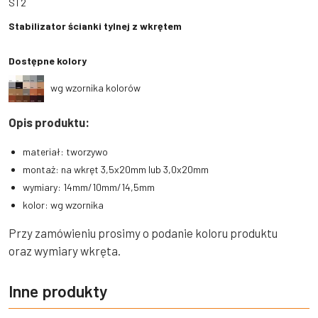
ST2
Stabilizator ścianki tylnej z wkrętem
Dostępne kolory
wg wzornika kolorów
Opis produktu:
materiał: tworzywo
montaż: na wkręt 3,5x20mm lub 3,0x20mm
wymiary: 14mm/10mm/14,5mm
kolor: wg wzornika
Przy zamówieniu prosimy o podanie koloru produktu
oraz wymiary wkręta.
Inne produkty