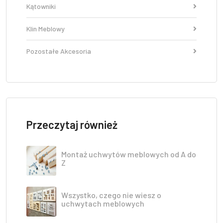
Kątowniki
Klin Meblowy
Pozostałe Akcesoria
Przeczytaj również
Montaż uchwytów meblowych od A do
Z
Wszystko, czego nie wiesz o
uchwytach meblowych