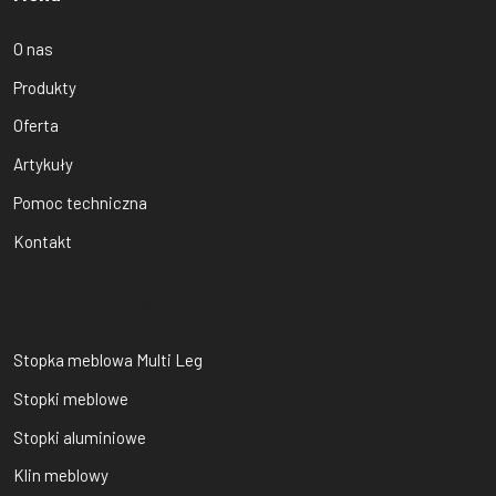
O nas
Produkty
Oferta
Artykuły
Pomoc techniczna
Kontakt
Produkty Bi-plast
Stopka meblowa Multi Leg
Stopki meblowe
Stopki aluminiowe
Klin meblowy