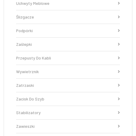
Uchwyty Meblowe
Ślizgacze
Podpórki
Zaślepki
Przepusty Do Kabli
Wywietrznik
Zatrzaski
Zacisk Do Szyb
Stabilizatory
Zawieszki