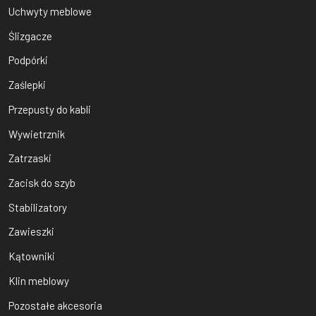
Uchwyty meblowe
Ślizgacze
Podpórki
Zaślepki
Przepusty do kabli
Wywietrznik
Zatrzaski
Zacisk do szyb
Stabilizatory
Zawieszki
Kątowniki
Klin meblowy
Pozostałe akcesoria