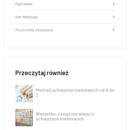
Kątowniki
Klin Meblowy
Pozostałe Akcesoria
Przeczytaj również
Montaż uchwytów meblowych od A do
Z
Wszystko, czego nie wiesz o
uchwytach meblowych