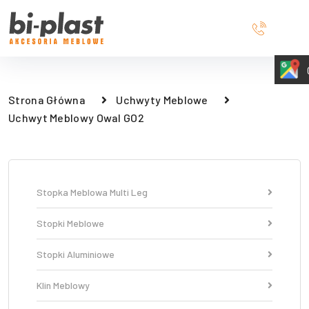
Strona Główna
Uchwyty Meblowe
Uchwyt Meblowy Owal GO2
Stopka Meblowa Multi Leg
Stopki Meblowe
Stopki Aluminiowe
Klin Meblowy