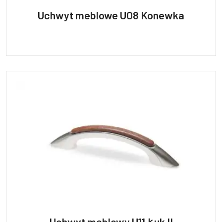
Uchwyt meblowe UO8 Konewka
Uchwyt meblowy U11 Łuk II