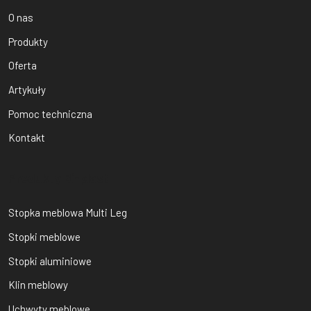
O nas
Produkty
Oferta
Artykuły
Pomoc techniczna
Kontakt
Produkty Bi-plast
Stopka meblowa Multi Leg
Stopki meblowe
Stopki aluminiowe
Klin meblowy
Uchwyty meblowe