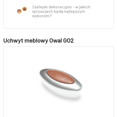
Zaślepki dekoracyjne - w jakich
sytuacjach będą najlepszym
wyborem?
Uchwyt meblowy Owal GO2