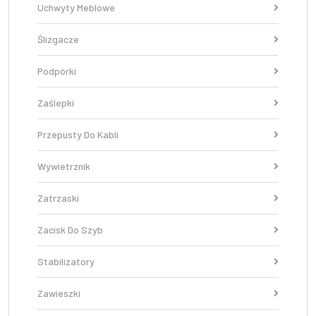
Uchwyty Meblowe
Ślizgacze
Podpórki
Zaślepki
Przepusty Do Kabli
Wywietrznik
Zatrzaski
Zacisk Do Szyb
Stabilizatory
Zawieszki