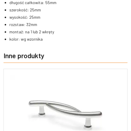
długość całkowita: 55mm
szerokość: 25mm
wysokość: 25mm
rozstaw: 32mm
montaż: na 1 lub 2 wkręty
kolor: wg wzornika
Inne produkty