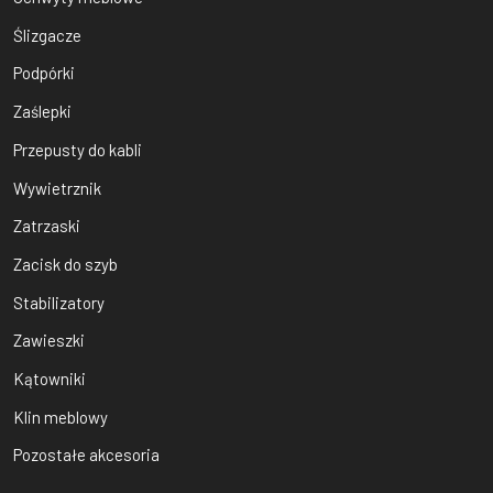
Ślizgacze
Podpórki
Zaślepki
Przepusty do kabli
Wywietrznik
Zatrzaski
Zacisk do szyb
Stabilizatory
Zawieszki
Kątowniki
Klin meblowy
Pozostałe akcesoria