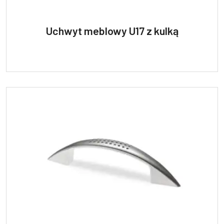
Uchwyt meblowy U17 z kulką