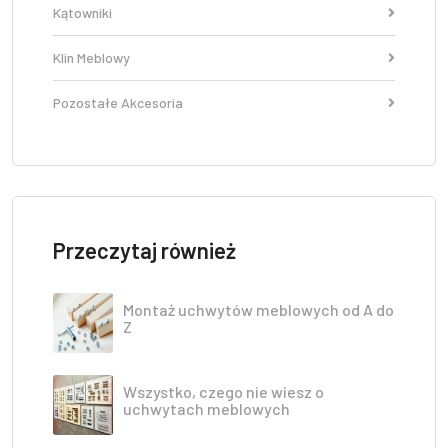
Kątowniki
Klin Meblowy
Pozostałe Akcesoria
Przeczytaj również
Montaż uchwytów meblowych od A do
Z
Wszystko, czego nie wiesz o
uchwytach meblowych