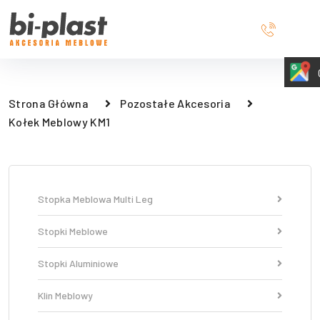
Strona Główna
Pozostałe Akcesoria
Kołek Meblowy KM1
Stopka Meblowa Multi Leg
Stopki Meblowe
Stopki Aluminiowe
Klin Meblowy