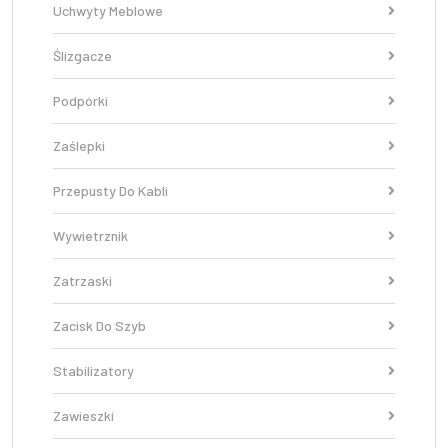
Uchwyty Meblowe
Ślizgacze
Podpórki
Zaślepki
Przepusty Do Kabli
Wywietrznik
Zatrzaski
Zacisk Do Szyb
Stabilizatory
Zawieszki