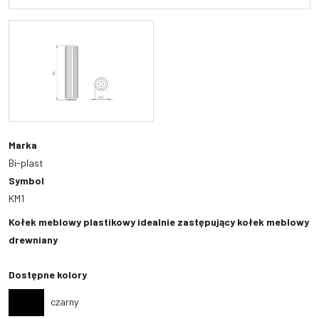
Marka
Bi-plast
Symbol
KM1
Kołek meblowy plastikowy idealnie zastępujący kołek meblowy
drewniany
Dostępne kolory
czarny