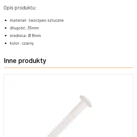
Opis produktu:
materiał: tworzywo sztuczne
długość: 35mm
średnica: Ø 8mm
kolor: czarny
Inne produkty