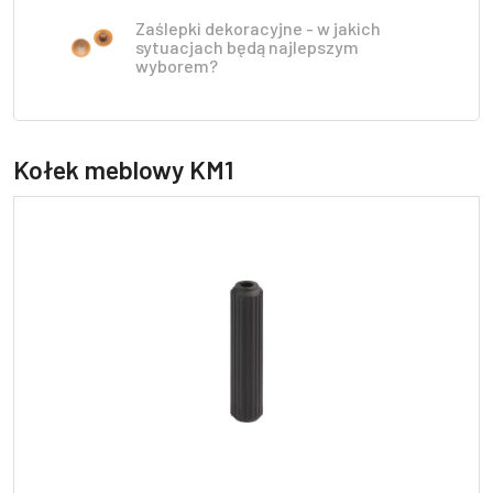
Zaślepki dekoracyjne - w jakich
sytuacjach będą najlepszym
wyborem?
Kołek meblowy KM1