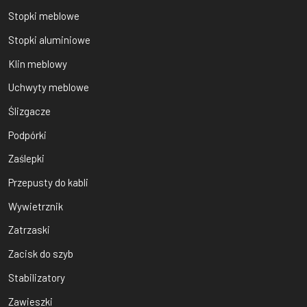
Stopki meblowe
Stopki aluminiowe
Klin meblowy
Uchwyty meblowe
Ślizgacze
Podpórki
Zaślepki
Przepusty do kabli
Wywietrznik
Zatrzaski
Zacisk do szyb
Stabilizatory
Zawieszki