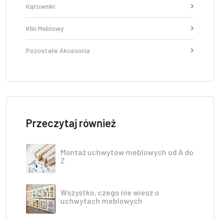
Kątowniki
Klin Meblowy
Pozostałe Akcesoria
Przeczytaj również
Montaż uchwytów meblowych od A do
Z
Wszystko, czego nie wiesz o
uchwytach meblowych