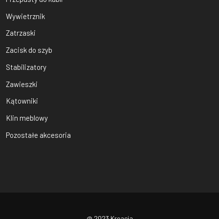
Wywietrznik
Zatrzaski
Zacisk do szyb
Stabilizatory
Zawieszki
Kątowniki
Klin meblowy
Pozostałe akcesoria
@ 2023 Kreacja