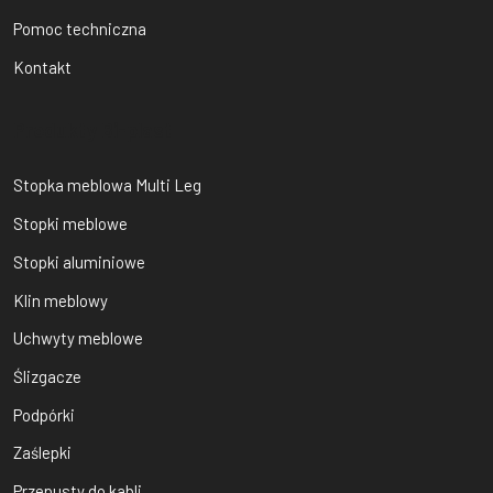
Pomoc techniczna
Kontakt
Produkty Bi-plast
Stopka meblowa Multi Leg
Stopki meblowe
Stopki aluminiowe
Klin meblowy
Uchwyty meblowe
Ślizgacze
Podpórki
Zaślepki
Przepusty do kabli