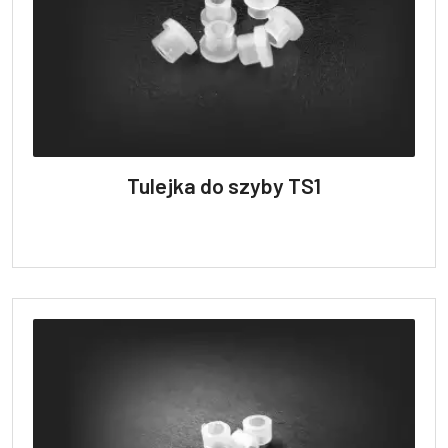
Tulejka do szyby TS1