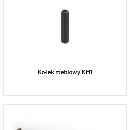
Kołek meblowy KM1