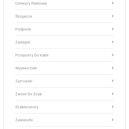
Uchwyty Meblowe
Ślizgacze
Podpórki
Zaślepki
Przepusty Do Kabli
Wywietrznik
Zatrzaski
Zacisk Do Szyb
Stabilizatory
Zawieszki